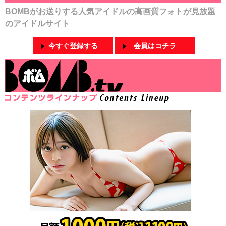
BOMBがお送りする人気アイドルの高画質フォトが見放題
のアイドルサイト
今すぐ登録する
会員はコチラ