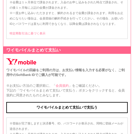
※会費は１ヶ月単位で課金されます。入会のお申し込みをされた時点で課金され、そ
の後１ヶ月毎に上記の会費が課金されます。
※一度お申し込みいただきますと、解約されるまで会費が課金されます。利用をお止
めになりたい場合は、会員登録の解約手続きを行ってください。その場合、お使いの
IDとパスワードは直ちに利用できなくなり、以降会費は課金されなくなります。
特定商取引法に基づく表示
ワイモバイルまとめて支払い
ワイモバイルの回線をご利用の方は、お支払い情報を入力する必要がなく、ご利
用中のSoftBank IDでご購入が可能です。
※お支払い方法のご選択前に、「
会員規約
」をご確認ください。
下記の「ワイモバイルまとめて支払いで支払う」ボタンをクリックすると、会員
規約に同意されたものとみなします。
※登録が完了致しますと決済番号、ID、パスワードが表示され、同時に登録メールが
送信されます。