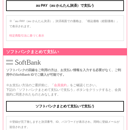
au PAY（au かんたん決済）で支払う
※「au PAY（au かんたん決済）」決済画面での価格は、「税込価格（総額価格）」
で表示されます。
特定商取引法に基づく表示
ソフトバンクまとめて支払い
ソフトバンクの回線をご利用の方は、お支払い情報を入力する必要がなく、ご利
用中のSoftBank IDでご購入が可能です。
※お支払い方法のご選択前に、「
会員規約
」をご確認ください。
下記の「ソフトバンクまとめて支払いで支払う」ボタンをクリックすると、会員
規約に同意されたものとみなします。
※登録が完了致しますと決済番号、ID、パスワードが表示され、同時に登録メールが
送信されます。