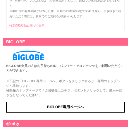
※「PayPay」でのご購入は「30日間契約」となり、自動での継続課金は行われませ
ん。
※30日間の有効期限が経過した後、自動での継続課金は行われません。引き続きご利
用いただく際には、新規でのご契約をお願いいたします。
特定商取引法に基づく表示
BIGLOBE
BIGLOBE会員の方はお手持ちのID、パスワードでコンテンツをご利用いただくこ
とができます。
※下記の「BIGLOBE専用ページへ」ボタンをクリックすると、専用のトップペー
ジへ移動します。
移動先のトップページで「会員登録はコチラ」ボタンをクリックして、購入手続
きを行なってください。
BIGLOBE専用ページへ
@nifty